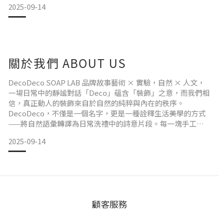
2025-09-14
以實驗者的精神雕琢每一塊手工皂。
皂體的色彩源自植物本身的研磨粉末——
從赭紅的日落到沉靜的苔綠，
每一抹色調皆來自大自然的手筆；
香氣則來自植物精油的溫柔萃取，
關於我們 ABOUT US
在細緻而緩慢的釋放中，點亮每一段洗沐時光。
這些來自土地的素材，
需經過八週的晾皂熟成，
DecoDeco SOAP LAB 品牌故事藝術 × 實驗，自然 × 人文，
讓時間完整參與其中，
一場日常中的靜謐對話「Deco」蘊含「裝飾」之意，而我們相
最終成就您
信，真正動人的裝飾來自於自然的純粹與內在的秩序。
DecoDeco，不僅是一個名字，更是一種詮釋生活美學的方式
——將自然語彙轉譯為日常洗禮中的詩意片段。每一塊手工
皂，都是一次實驗的成果，也是一次關於「慢」的練習。我們
2025-09-14
相信，真正的療癒，不是快速洗去塵囂，而是透過每日簡單的
儀式，重新與自己對話，與自然連結。DecoDeco SOAP
LAB，邀請您，用一塊手工皂，為日常
顧客服務