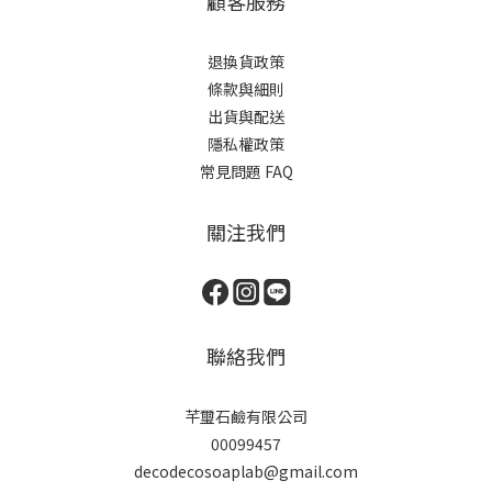
顧客服務
退換貨政策
條款與細則
出貨與配送
隱私權政策
常見問題 FAQ
關注我們
聯絡我們
芊璽石鹼有限公司
00099457
decodecosoaplab@gmail.com