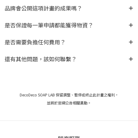
品牌會公開這項計畫的成果嗎？
是否保證每一筆申請都能獲得物資？
是否需要負擔任何費用？
還有其他問題，該如何聯繫？
DecoDeco SOAP LAB 保留調整、暫停或終止此計畫之權利，
並將於官網公告相關異動。