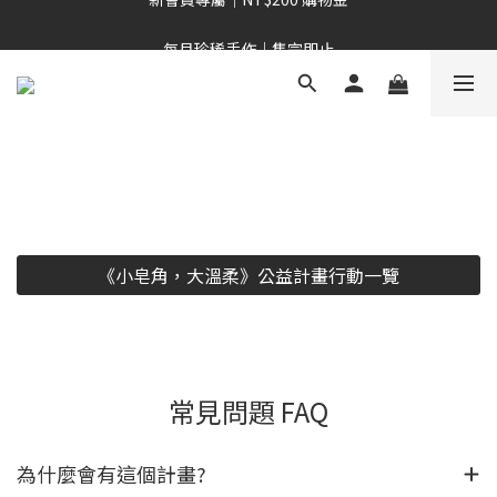
新會員專屬｜NT$200 購物金
每月珍稀手作｜售完即止
新會員專屬｜NT$200 購物金
《小皂角，大溫柔》公益計畫行動一覽
常見問題 FAQ
為什麼會有這個計畫?