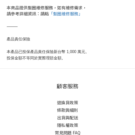
本商品提供髮圈維修服務，如有維修需求，
請參考詳細資訊：請點
「髮圈維修服務」
⸻
產品責任保險
本產品已投保產品責任保險新台幣 1,000 萬元。
投保金額不等同於實際理賠金額。
顧客服務
退換貨政策
條款與細則
出貨與配送
隱私權政策
常見問題 FAQ