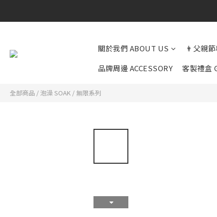
關於我們 ABOUT US
👨父親節
品牌周邊 ACCESSORY
客製禮盒 G
全部商品
/
泡澡 SOAK
/
無限系列