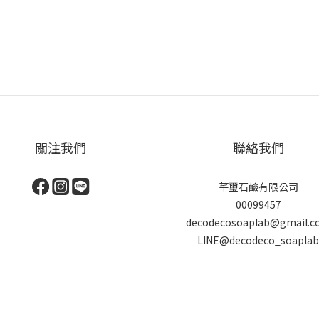
關注我們
聯絡我們
芊璽石鹼有限公司
00099457
decodecosoaplab@gmail.
LINE@decodeco_soapla