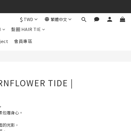
$
TWD
繁體中文
立即購買
N
髮圈 HAIR TIE
ject
會員專區
RNFLOWER TIDE |
，
柔包覆身心。
面的光影，