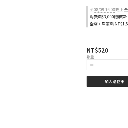
至
08/09 16:00
截止
全
消費滿$3,000贈麻芛
全店，單筆滿 NT$1,
NT$520
數量
加入購物車