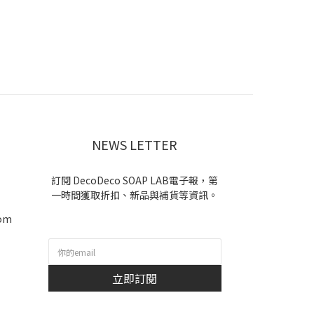
NEWS LETTER
訂閱 DecoDeco SOAP LAB電子報，第
一時間獲取折扣、新品與補貨等資訊。
com
b
立即訂閱