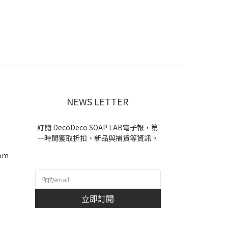
NEWS LETTER
訂閱 DecoDeco SOAP LAB電子報，第
一時間獲取折扣、新品與補貨等資訊。
com
b
立即訂閱