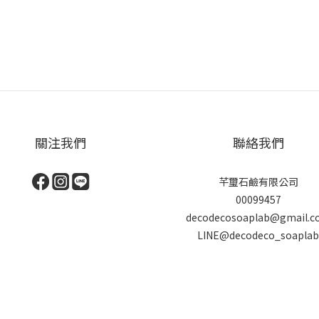
關注我們
聯絡我們
芊璽石鹼有限公司
00099457
decodecosoaplab@gmail.
LINE@decodeco_soapla