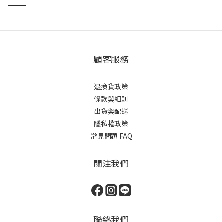
儀式，重新與自己對話，與自然連結。DecoDeco SOAP
LAB，邀請您，用一塊手工皂，為日常
顧客服務
退換貨政策
條款與細則
出貨與配送
隱私權政策
常見問題 FAQ
關注我們
聯絡我們