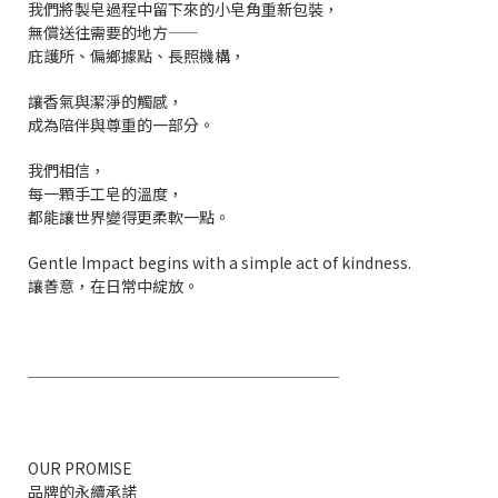
我們將製皂過程中留下來的小皂角重新包裝，
無償送往需要的地方——
庇護所、偏鄉據點、長照機構，
讓香氣與潔淨的觸感，
成為陪伴與尊重的一部分。
我們相信，
每一顆手工皂的溫度，
都能讓世界變得更柔軟一點。
Gentle Impact begins with a simple act of kindness.
讓善意，在日常中綻放。
────────────────────
OUR PROMISE
品牌的永續承諾