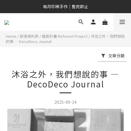
新會員專屬｜NT$200 購物金
每月珍稀手作｜售完即止
新會員專屬｜NT$200 購物金
Home
/
部落格列表
/
植樹計畫 Reforest Project
/
沐浴之外，我們想說
的事 — DecoDeco Journal
文章分類
沐浴之外，我們想說的事 —
DecoDeco Journal
2025-09-14