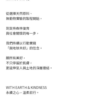
從選擇天然原料、
無動物實驗的製程開始，
到支持森林復育
與社會關懷的每一步，
我們持續以行動實踐
「與地球共好」的信念。
願所有美好，
不只停留於肌膚，
更延伸至人與土地的深層連結。
WITH EARTH & KINDNESS
永續之心，溫柔前行。