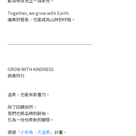
都為地球添上一抹柔光。
Together, we grow with Earth.
讓美好香氣，也能成為山林的呼吸。
────────────────────
GROW WITH KINDNESS
與善同行
溫柔，也能有影響力。
除了回饋自然，
我們也將品牌的餘裕，
化為一份份柔軟的關懷。
透過
「小皂角、大溫柔」
計畫，