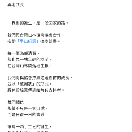
與地共長
一棵樹的誕生，是一段回家的路。
我們與台灣山林復育協會合作，
推動
「皂出綠意」
植樹計畫。
每一筆滿額消費，
都化為一株年輕的樹苗，
在台灣山林間落地生根。
我們將與協會持續追蹤樹苗的成長，
並以「感謝狀」的形式，
將這份綠意傳遞給每位支持者。
我們相信，
永續不只是一個口號，
而是日復一日的實踐。
讓每一顆手工皂的誕生，