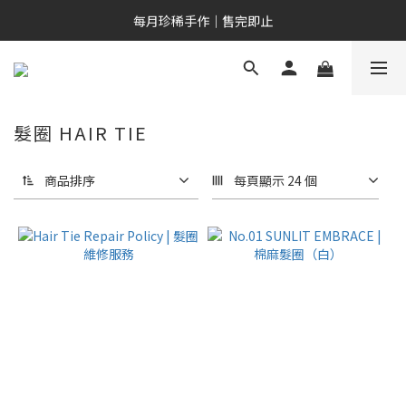
新會員專屬｜NT$200 購物金
每月珍稀手作｜售完即止
新會員專屬｜NT$200 購物金
髮圈 HAIR TIE
商品排序
每頁顯示 24 個