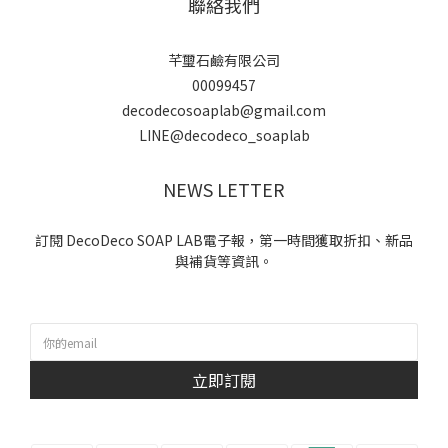
聯絡我們
芊璽石鹼有限公司
00099457
decodecosoaplab@gmail.com
LINE@decodeco_soaplab
NEWS LETTER
訂閱 DecoDeco SOAP LAB電子報，第一時間獲取折扣、新品
與補貨等資訊。
立即訂閱